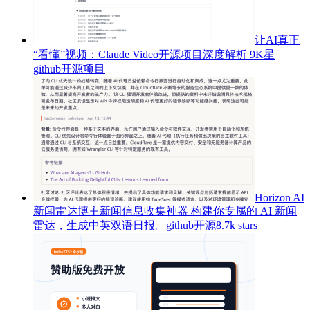
让AI真正
“看懂”视频：Claude Video开源项目深度解析 9K星
github开源项目
Horizon AI
新闻雷达博主新闻信息收集神器 构建你专属的 AI 新闻
雷达，生成中英双语日报。github开源8.7k stars