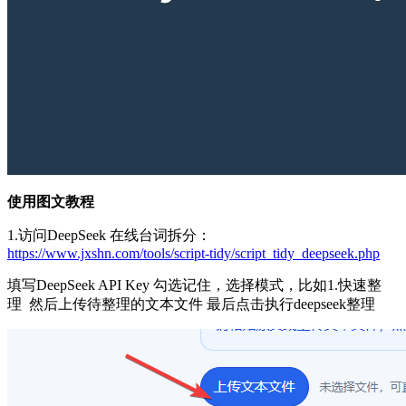
使用图文教程
1.访问DeepSeek 在线台词拆分：
https://www.jxshn.com/tools/script-tidy/script_tidy_deepseek.php
填写DeepSeek API Key 勾选记住，选择模式，比如1.快速整
理 然后上传待整理的文本文件 最后点击执行deepseek整理