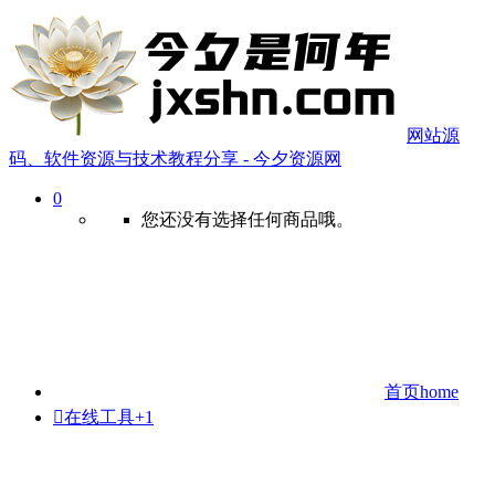
网站源
码、软件资源与技术教程分享 - 今夕资源网
0
您还没有选择任何商品哦。
首页
home

在线工具
+1