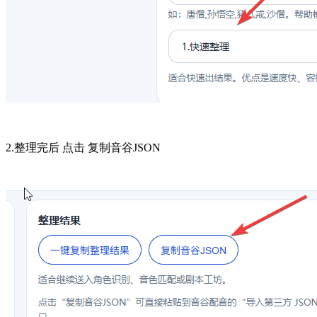
2.整理完后 点击 复制音谷JSON