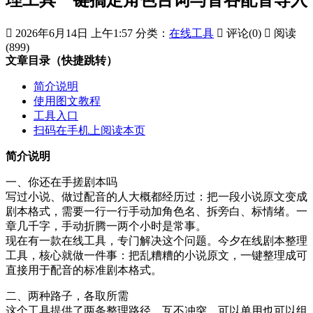

2026年6月14日 上午1:57
分类：
在线工具

评论(0)

阅读
(899)
文章目录（快捷跳转）
简介说明
使用图文教程
工具入口
扫码在手机上阅读本页
简介说明
一、你还在手搓剧本吗
写过小说、做过配音的人大概都经历过：把一段小说原文变成
剧本格式，需要一行一行手动加角色名、拆旁白、标情绪。一
章几千字，手动折腾一两个小时是常事。
现在有一款在线工具，专门解决这个问题。今夕在线剧本整理
工具，核心就做一件事：把乱糟糟的小说原文，一键整理成可
直接用于配音的标准剧本格式。
二、两种路子，各取所需
这个工具提供了两条整理路径，互不冲突，可以单用也可以组