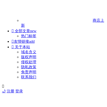
商店
上
新

全部文章
new
热门标签

友情链接
add

关于本站
域名含义
版权声明
侵权处理
隐私政策
免责声明
联系我们

🌙
注册
登录