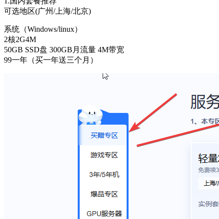
1.国内套餐推荐
可选地区(广州/上海/北京)
系统（Windows/linux）
2核2G4M
50GB SSD盘 300GB月流量 4M带宽
99一年（买一年送三个月）