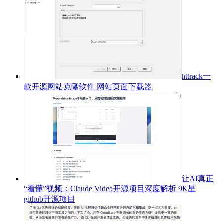
httrack一
款开源网站克隆软件 网站页面下载器
让AI真正
“看懂”视频：Claude Video开源项目深度解析 9K星
github开源项目