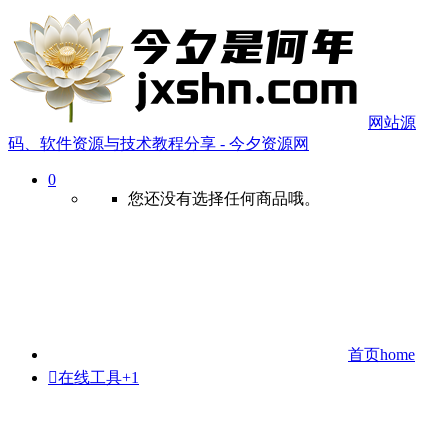
网站源
码、软件资源与技术教程分享 - 今夕资源网
0
您还没有选择任何商品哦。
首页
home

在线工具
+1