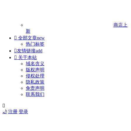
商店
上
新

全部文章
new
热门标签

友情链接
add

关于本站
域名含义
版权声明
侵权处理
隐私政策
免责声明
联系我们

🌙
注册
登录