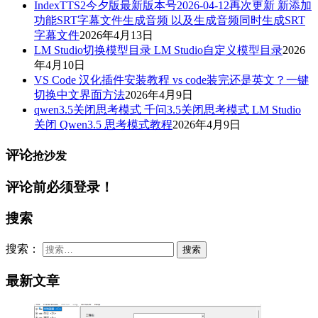
IndexTTS2今夕版最新版本号2026-04-12再次更新 新添加
功能SRT字幕文件生成音频 以及生成音频同时生成SRT
字幕文件
2026年4月13日
LM Studio切换模型目录 LM Studio自定义模型目录
2026
年4月10日
VS Code 汉化插件安装教程 vs code装完还是英文？一键
切换中文界面方法
2026年4月9日
qwen3.5关闭思考模式 千问3.5关闭思考模式 LM Studio
关闭 Qwen3.5 思考模式教程
2026年4月9日
评论
抢沙发
评论前必须登录！
搜索
搜索：
最新文章