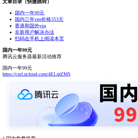
文章目录（快捷跳转）
国内一年99元
国内三年vps价格353元
香港和国外vps
非新用户解决办法
扫码在手机上阅读本页
国内一年99元
腾讯云服务器最新活动推荐
国内一年99元
https://curl.qcloud.com/4ELqtZMS