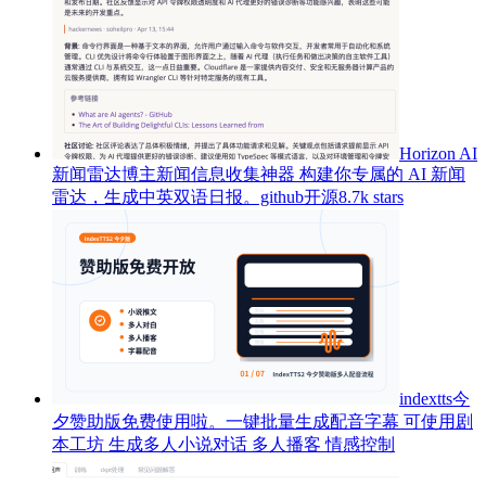
Horizon AI
新闻雷达博主新闻信息收集神器 构建你专属的 AI 新闻
雷达，生成中英双语日报。github开源8.7k stars
indextts今
夕赞助版免费使用啦。一键批量生成配音字幕 可使用剧
本工坊 生成多人小说对话 多人播客 情感控制