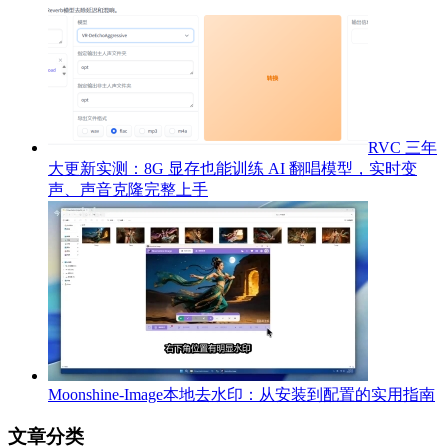
RVC 三年
大更新实测：8G 显存也能训练 AI 翻唱模型，实时变
声、声音克隆完整上手
Moonshine-Image本地去水印：从安装到配置的实用指南
文章分类