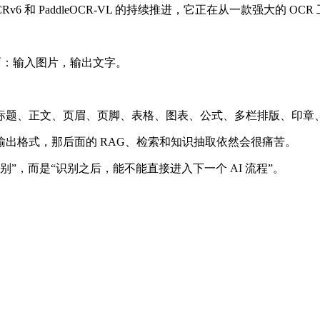
P-OCRv6 和 PaddleOCR-VL 的持续推进，它正在从一款强
面：输入图片，输出文字。
题、正文、页眉、页脚、表格、图表、公式、多栏排版、印章、签
出格式，那后面的 RAG、检索和知识抽取依然会很痛苦。
识别”，而是“识别之后，能不能直接进入下一个 AI 流程”。