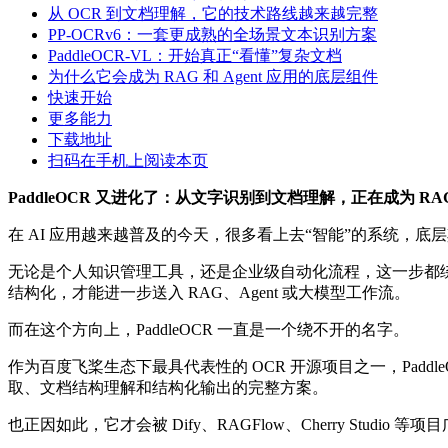
从 OCR 到文档理解，它的技术路线越来越完整
PP-OCRv6：一套更成熟的全场景文本识别方案
PaddleOCR-VL：开始真正“看懂”复杂文档
为什么它会成为 RAG 和 Agent 应用的底层组件
快速开始
更多能力
下载地址
扫码在手机上阅读本页
PaddleOCR 又进化了：从文字识别到文档理解，正在成为 RAG
在 AI 应用越来越普及的今天，很多看上去“智能”的系统
无论是个人知识管理工具，还是企业级自动化流程，这一步都绕
结构化，才能进一步送入 RAG、Agent 或大模型工作流。
而在这个方向上，PaddleOCR 一直是一个绕不开的名字。
作为百度飞桨生态下最具代表性的 OCR 开源项目之一，Pad
取、文档结构理解和结构化输出的完整方案。
也正因如此，它才会被 Dify、RAGFlow、Cherry Studi