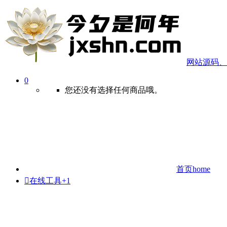
网站源码、
0
您还没有选择任何商品哦。
首页
home

在线工具
+1