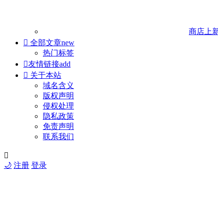
商店
上

全部文章
new
热门标签

友情链接
add

关于本站
域名含义
版权声明
侵权处理
隐私政策
免责声明
联系我们

🌙
注册
登录