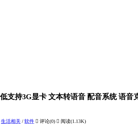
置可用最低支持3G显卡 文本转语音 配音系统 
/
生活相关
/
软件

评论(0)

阅读(1.13K)