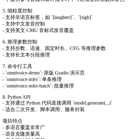
5. 细粒度控制
- 支持非语言标签，如 `[laughter]`、`[sigh]`
- 支持中文发音控制
- 支持英文 CMU 音标式发音覆盖
6. 推理参数控制
- 支持步数、语速、固定时长、CFG 等推理参数
- 支持长文本分段推理
7. 命令行工具
- `omnivoice-demo`: 原版 Gradio 演示页
- `omnivoice-infer`: 单条推理
- `omnivoice-infer-batch`: 批量推理
8. Python API
- 支持通过 Python 代码直接调用 `model.generate(...)`
- 适合二次开发、脚本调用、服务封装
项目特点
- 多语言覆盖非常广
- 语音克隆质量高