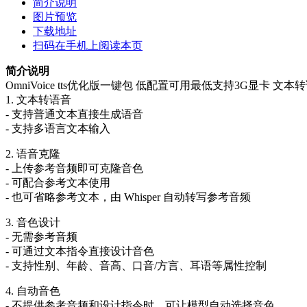
简介说明
图片预览
下载地址
扫码在手机上阅读本页
简介说明
OmniVoice tts优化版一键包 低配置可用最低支持3G显卡 
1. 文本转语音
- 支持普通文本直接生成语音
- 支持多语言文本输入
2. 语音克隆
- 上传参考音频即可克隆音色
- 可配合参考文本使用
- 也可省略参考文本，由 Whisper 自动转写参考音频
3. 音色设计
- 无需参考音频
- 可通过文本指令直接设计音色
- 支持性别、年龄、音高、口音/方言、耳语等属性控制
4. 自动音色
- 不提供参考音频和设计指令时，可让模型自动选择音色