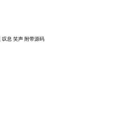
顿 叹息 笑声 附带源码