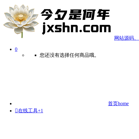
网站源码、
0
您还没有选择任何商品哦。
首页
home

在线工具
+1