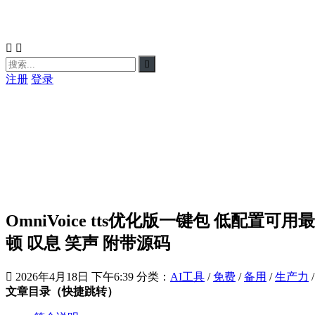



注册
登录
OmniVoice tts优化版一键包 低配
顿 叹息 笑声 附带源码

2026年4月18日 下午6:39
分类：
AI工具
/
免费
/
备用
/
生产力
文章目录（快捷跳转）