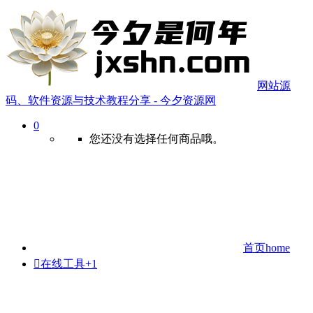
网站源
码、软件资源与技术教程分享 - 今夕资源网
0
您还没有选择任何商品哦。
首页
home

在线工具
+1