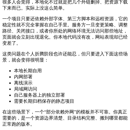
很多人会觉得，本地化不过就是把几个外链删掉、把资源下载
下来而已。实际上没这么简单。
一个项目只要还依赖外部字体、第三方脚本和远程资源，它的
稳定性就不完全掌握在自己手里。服务方一旦变更策略、调整
路径、关闭接口，或者你所处的网络环境无法访问那些地址，
页面就会立刻出现退化。你本地代码没有改，网站表现却已经
变差了。
这类问题在个人折腾阶段也许还能忍，但只要进入下面这些场
景，就会变得很明显：
本地长期自用
内网部署
离线演示
局域网访问
自己服务器上的独立部署
需要长期归档保存的静态项目
在这些场景下，一个“部分依赖外网”的模板并不可靠。你真正
需要的，是一个资源边界清楚、目录结构完整、搬到哪里都能
正常跑的版本。