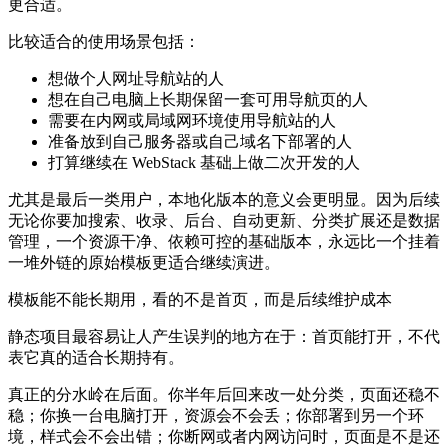
更合适。
比较适合的使用场景包括：
想做个人网址导航站的人
想在自己电脑上长期保留一套可用导航页的人
需要在内网或局域网环境使用导航站的人
准备放到自己服务器或自己域名下部署的人
打算继续在 WebStack 基础上做二次开发的人
尤其是最后一类用户，本地化版本的意义会更明显。因为后续
无论你要加搜索、收录、后台、自动更新、分类扩展还是数据
管理，一个资源干净、依赖可控的基础版本，永远比一个挂着
一堆外链的原始模板更适合继续演进。
模板能不能长期用，看的不是首页，而是后续维护成本
静态项目最容易让人产生误判的地方在于：首页能打开，不代
表它真的适合长期持有。
真正的分水岭在后面。你半年后回来改一处分类，页面还稳不
稳；你换一台电脑打开，资源会不会丢；你部署到另一个环
境，样式会不会出错；你断网或者内网访问时，页面是不是还