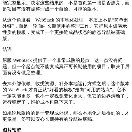
能完整显示。决定这些结果的，不是首页第一眼是否漂亮，而
是项目有没有被整理成一个自洽、可控的版本。
从这个角度看，WebStack 的本地化处理，本质上不是“简单删
外链”，而是一轮面向长期使用的整理工作。它把原本偏演示
性质的模板，变成了一个更接近成品状态的静态导航站基础
版。
结语
原版 WebStack 提供了一个非常成熟的起点，这一点没有问
题。但一个起点能不能变成真正可长期使用的项目，取决于后
面有没有做足整理。
去掉外部依赖、收拢资源、补齐本地运行方式之后，这个版本
的 WebStack 才真正从“好看的模板”走向“可用的站点”。它不
一定功能更多，也不一定视觉变化更大，但它的边界清晰了，
运行稳定了，维护成本也降下来了。
如果说原版给的是一套现成外观，那么本地化之后得到的，才
更像是一份可以安心长期持有的导航站底稿。
图片预览