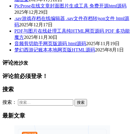
PicProse在线文章封面图片生成工具 免费开源html源码
2025年12月29日
.sav游戏存档在线编辑器 .sav文件存档转json文件 html源
码
2025年12月17日
PDF与图片在线处理工具纯HTML网页源码 PDF 多功能
魔方
2025年11月30日
音频剪切助手网页版源码 html源码
2025年11月19日
梦幻西游记账本本地网页版HTML源码
2025年8月1日
评论
抢沙发
评论前必须登录！
搜索
搜索：
最新文章