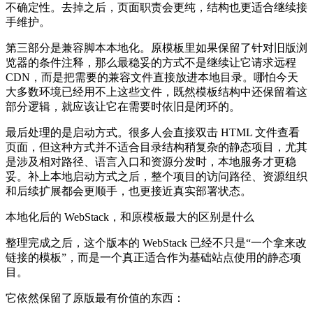
不确定性。去掉之后，页面职责会更纯，结构也更适合继续接
手维护。
第三部分是兼容脚本本地化。原模板里如果保留了针对旧版浏
览器的条件注释，那么最稳妥的方式不是继续让它请求远程
CDN，而是把需要的兼容文件直接放进本地目录。哪怕今天
大多数环境已经用不上这些文件，既然模板结构中还保留着这
部分逻辑，就应该让它在需要时依旧是闭环的。
最后处理的是启动方式。很多人会直接双击 HTML 文件查看
页面，但这种方式并不适合目录结构稍复杂的静态项目，尤其
是涉及相对路径、语言入口和资源分发时，本地服务才更稳
妥。补上本地启动方式之后，整个项目的访问路径、资源组织
和后续扩展都会更顺手，也更接近真实部署状态。
本地化后的 WebStack，和原模板最大的区别是什么
整理完成之后，这个版本的 WebStack 已经不只是“一个拿来改
链接的模板”，而是一个真正适合作为基础站点使用的静态项
目。
它依然保留了原版最有价值的东西：