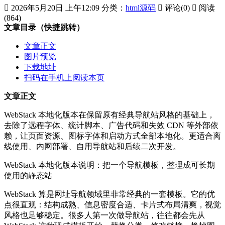

2026年5月20日 上午12:09
分类：
html源码

评论(0)

阅读
(864)
文章目录（快捷跳转）
文章正文
图片预览
下载地址
扫码在手机上阅读本页
文章正文
WebStack 本地化版本在保留原有经典导航站风格的基础上，
去除了远程字体、统计脚本、广告代码和失效 CDN 等外部依
赖，让页面资源、图标字体和启动方式全部本地化。更适合离
线使用、内网部署、自用导航站和后续二次开发。
WebStack 本地化版本说明：把一个导航模板，整理成可长期
使用的静态站
WebStack 算是网址导航领域里非常经典的一套模板。它的优
点很直观：结构成熟、信息密度合适、卡片式布局清爽，视觉
风格也足够稳定。很多人第一次做导航站，往往都会先从