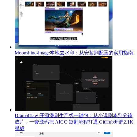
Moonshine-Image本地去水印：从安装到配置的实用指南
DramaClaw 开源漫剧生产线一键包：从小说剧本到分镜
成片，一套源码把 AIGC 短剧流程打通 GitHub开源2.1K
星标