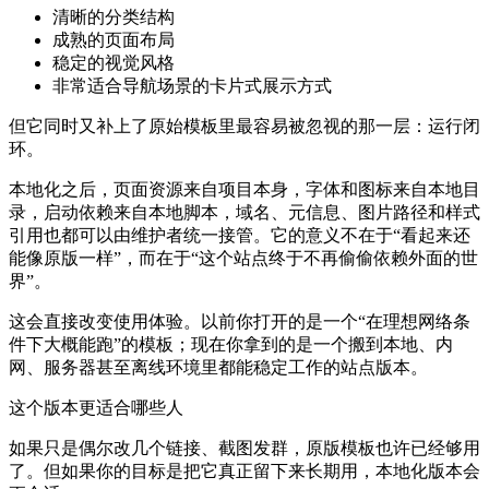
清晰的分类结构
成熟的页面布局
稳定的视觉风格
非常适合导航场景的卡片式展示方式
但它同时又补上了原始模板里最容易被忽视的那一层：运行闭
环。
本地化之后，页面资源来自项目本身，字体和图标来自本地目
录，启动依赖来自本地脚本，域名、元信息、图片路径和样式
引用也都可以由维护者统一接管。它的意义不在于“看起来还
能像原版一样”，而在于“这个站点终于不再偷偷依赖外面的世
界”。
这会直接改变使用体验。以前你打开的是一个“在理想网络条
件下大概能跑”的模板；现在你拿到的是一个搬到本地、内
网、服务器甚至离线环境里都能稳定工作的站点版本。
这个版本更适合哪些人
如果只是偶尔改几个链接、截图发群，原版模板也许已经够用
了。但如果你的目标是把它真正留下来长期用，本地化版本会