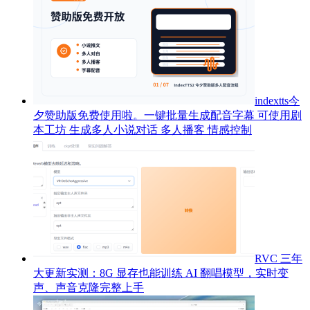
indextts今
夕赞助版免费使用啦。一键批量生成配音字幕 可使用剧
本工坊 生成多人小说对话 多人播客 情感控制
RVC 三年
大更新实测：8G 显存也能训练 AI 翻唱模型，实时变
声、声音克隆完整上手