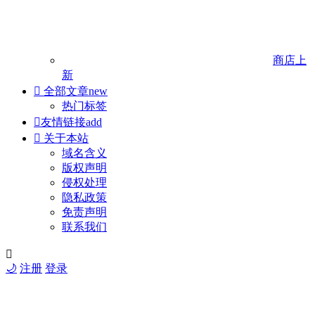
商店
上
新

全部文章
new
热门标签

友情链接
add

关于本站
域名含义
版权声明
侵权处理
隐私政策
免责声明
联系我们

🌙
注册
登录