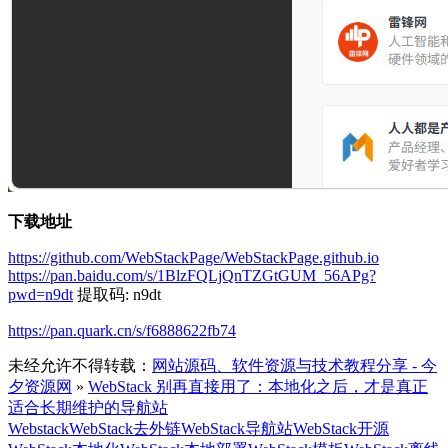
下载地址
https://github.com/WebStackPage/WebStackPage.github.io
https://pan.baidu.com/s/1BlzFQLjQnTZGtGUM_56APg?
pwd=n9dt
提取码: n9dt
https://pan.quark.cn/s/f6888622fb74
未经允许不得转载：
网站源码、软件资源与技术教程分享 - 今
夕资源网
»
WebStack 别再直接用了：本地化之后，才是真正
适合长期维护的导航站
Webstack
WebStack去外链
WebStack导航站
WebStack开源